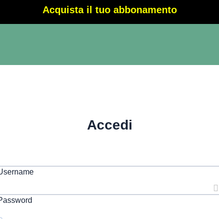
Acquista il tuo abbonamento
Accedi
 Username
 Password