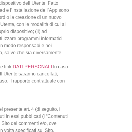
dispositivo dell’Utente. Fatto
ad e l’installazione dell’App sono
ord o la creazione di un nuovo
Utente, con le modalità di cui al
rio dispositivo; (ii) ad
utilizzare programmi informatici
lcun modo responsabile nei
guo, salvo che sia diversamente
te link
DATI PERSONALI
In caso
ll’Utente saranno cancellati,
so, il rapporto contrattuale con
 presente art. 4 (di seguito, i
ti in essi pubblicati (i “Contenuti
ul Sito dei commenti e/o, ove
n volta specificati sul Sito.