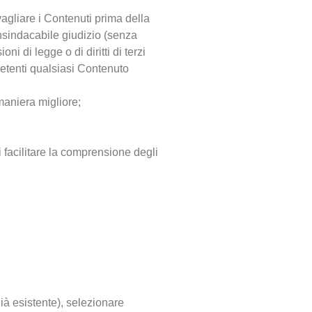
vagliare i Contenuti prima della
nsindacabile giudizio (senza
i di legge o di diritti di terzi
mpetenti qualsiasi Contenuto
 maniera migliore;
i facilitare la comprensione degli
ià esistente), selezionare