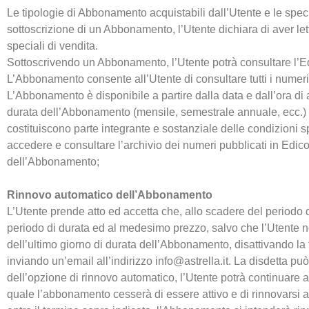
Le tipologie di Abbonamento acquistabili dall’Utente e le speci
sottoscrizione di un Abbonamento, l’Utente dichiara di aver l
speciali di vendita.
Sottoscrivendo un Abbonamento, l’Utente potrà consultare l’Ediz
L’Abbonamento consente all’Utente di consultare tutti i numeri 
L’Abbonamento è disponibile a partire dalla data e dall’ora 
durata dell’Abbonamento (mensile, semestrale annuale, ecc.) e 
costituiscono parte integrante e sostanziale delle condizioni 
accedere e consultare l’archivio dei numeri pubblicati in Edico
dell’Abbonamento;
Rinnovo automatico dell’Abbonamento
L’Utente prende atto ed accetta che, allo scadere del period
periodo di durata ed al medesimo prezzo, salvo che l’Utente n
dell’ultimo giorno di durata dell’Abbonamento, disattivando la
inviando un’email all’indirizzo info@astrella.it. La disdetta p
dell’opzione di rinnovo automatico, l’Utente potrà continuare a
quale l’abbonamento cesserà di essere attivo e di rinnovarsi 