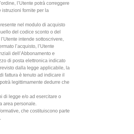
l’ordine, l’Utente potrà correggere
istruzioni fornite per la
 presente nel modulo di acquisto
quello del codice sconto o del
l’Utente intende sottoscrivere,
ermato l’acquisto, l’Utente
senziali dell’Abbonamento e
zzo di posta elettronica indicato
revisto dalla legge applicabile, la
i fattura è tenuto ad indicare il
à potrà legittimamente dedurre che
i di legge e/o ad esercitare o
ia area personale.
nformative, che costituiscono parte
.