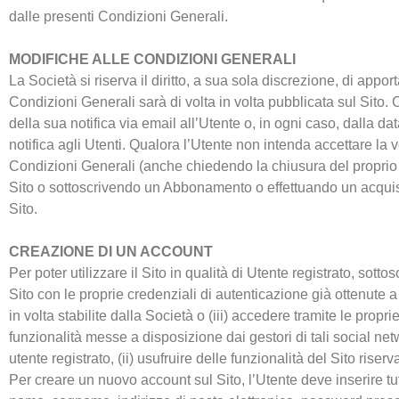
dalle presenti Condizioni Generali.
MODIFICHE ALLE CONDIZIONI GENERALI
La Società si riserva il diritto, a sua sola discrezione, di appo
Condizioni Generali sarà di volta in volta pubblicata sul Sito.
della sua notifica via email all’Utente o, in ogni caso, dalla da
notifica agli Utenti. Qualora l’Utente non intenda accettare la
Condizioni Generali (anche chiedendo la chiusura del proprio 
Sito o sottoscrivendo un Abbonamento o effettuando un acquist
Sito.
CREAZIONE DI UN ACCOUNT
Per poter utilizzare il Sito in qualità di Utente registrato, so
Sito con le proprie credenziali di autenticazione già ottenute a 
in volta stabilite dalla Società o (iii) accedere tramite le pro
funzionalità messe a disposizione dai gestori di tali social net
utente registrato, (ii) usufruire delle funzionalità del Sito riser
Per creare un nuovo account sul Sito, l’Utente deve inserire tutt