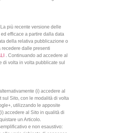
. La più recente versione delle
ed efficace a partire dalla data
data della relativa pubblicazione o
à recedere dalle presenti
LI
. Continuando ad accedere al
i volta in volta pubblicate sul
 alternativamente (i) accedere al
 sul Sito, con le modalità di volta
oogle+, utilizzando le apposite
i) accedere al Sito in qualità di
cquistare un Articolo.
esemplificativo e non esaustivo: