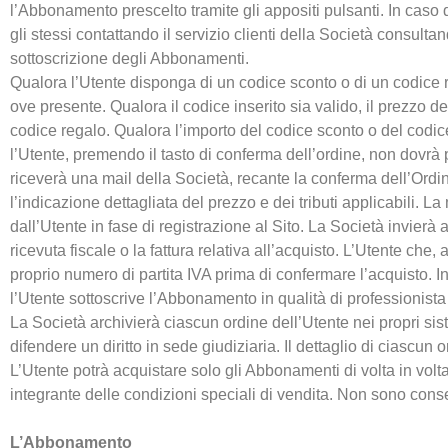
l’Abbonamento prescelto tramite gli appositi pulsanti. In caso d
gli stessi contattando il servizio clienti della Società consultan
sottoscrizione degli Abbonamenti.
Qualora l’Utente disponga di un codice sconto o di un codice r
ove presente. Qualora il codice inserito sia valido, il prezzo
codice regalo. Qualora l’importo del codice sconto o del codi
l’Utente, premendo il tasto di conferma dell’ordine, non dovrà 
riceverà una mail della Società, recante la conferma dell’Ordin
l’indicazione dettagliata del prezzo e dei tributi applicabili. L
dall’Utente in fase di registrazione al Sito. La Società invierà
ricevuta fiscale o la fattura relativa all’acquisto. L’Utente che,
proprio numero di partita IVA prima di confermare l’acquisto. I
l’Utente sottoscrive l’Abbonamento in qualità di professionista 
La Società archivierà ciascun ordine dell’Utente nei propri sis
difendere un diritto in sede giudiziaria. Il dettaglio di ciascu
L’Utente potrà acquistare solo gli Abbonamenti di volta in volta
integrante delle condizioni speciali di vendita. Non sono conse
L’Abbonamento