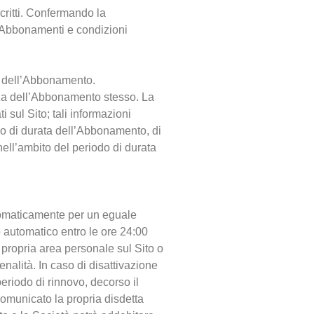
critti. Confermando la
i Abbonamenti e condizioni
ta dell’Abbonamento.
nza dell’Abbonamento stesso. La
sul Sito; tali informazioni
do di durata dell’Abbonamento, di
nell’ambito del periodo di durata
tomaticamente per un eguale
 automatico entro le ore 24:00
 propria area personale sul Sito o
nalità. In caso di disattivazione
eriodo di rinnovo, decorso il
omunicato la propria disdetta